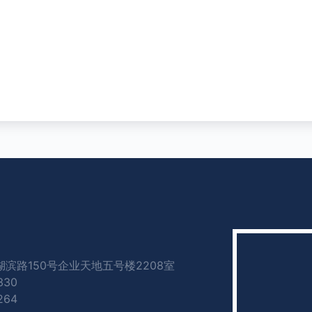
滨路150号企业天地五号楼2208室
330
264