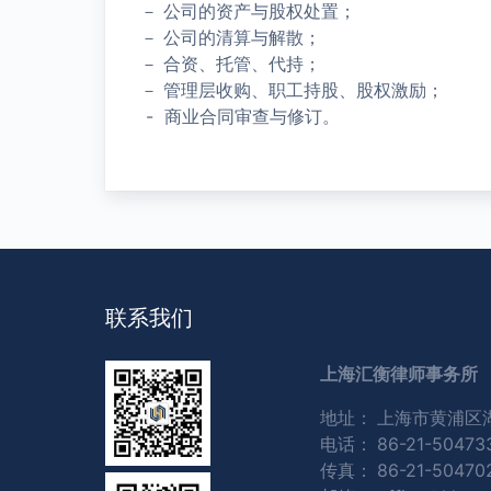
－ 公司的资产与股权处置；
－ 公司的清算与解散；
－ 合资、托管、代持；
－ 管理层收购、职工持股、股权激励；
- 商业合同审查与修订。
联系我们
上海汇衡律师事务所
地址：
上海市黄浦区湖
电话：
86-21-50473
传真：
86-21-50470