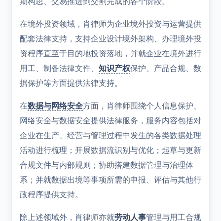
期构思、交易推进到交割完成的各个阶段。
在境外投资领域，肖律师为企业境外投资与运营提供
配套法律支持，支持企业设计境外架构、办理境外投
资程序直至于目的地投资落地，并就企业在境外进行
用工、制备法律文件、
知识产权
保护、产品合规、数
据保护等方面提供法律支持。
在
数据与网络安全
方面，肖律师围绕个人信息保护、
网络安全与数据安全提供法律服务，服务内容包括对
企业在生产、经营与管理过程中发生的各类数据处理
活动进行梳理；开展数据流识别与优化；起草与更新
合规文件与内部规则；协助搭建数据管理与治理体
系；并就数据出境等事项所需的申报、评估与其他行
政程序提供支持。
除上述领域外，肖律师亦就
劳动人事
管理与用工合规