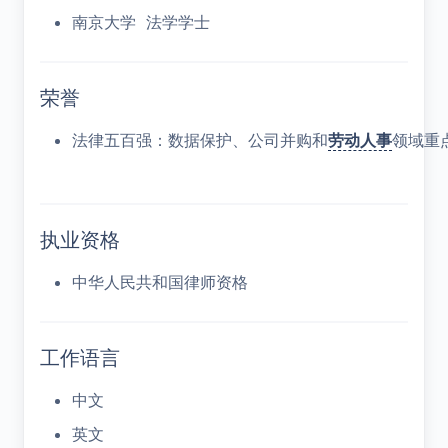
南京大学 法学学士
荣誉
法律五百强：数据保护、公司并购和
劳动人事
领域重
执业资格
中华人民共和国律师资格
工作语言
中文
英文