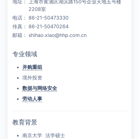
地址：
上海市黄浦区湖滨路150号企业天地五号楼
2208室
电话：
86-21-50473330
传真：
86-21-50470264
邮箱：
shihao.xiao@hhp.com.cn
专业领域
并购重组
境外投资
数据与网络安全
劳动人事
教育背景
南京大学 法学硕士