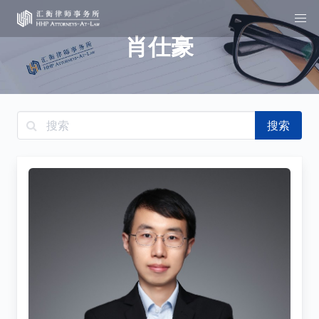
肖仕豪
搜索