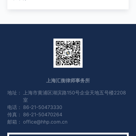
上海汇衡律师事务所
地址：
上海市黄浦区湖滨路150号企业天地五号楼2208
室
电话：
86-21-50473330
传真：
86-21-50470264
邮箱：
office@hhp.com.cn