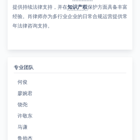
提供持续法律支持，并在
知识产权
保护方面具备丰富
经验。肖律师亦为多行业企业的日常合规运营提供常
年法律咨询支持。
专业团队
何俊
廖婉君
饶尧
许敬东
马谦
鲁帅杰