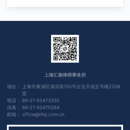
上海汇衡律师事务所
地址：
上海市黄浦区湖滨路150号企业天地五号楼2208
室
电话：
86-21-50473330
传真：
86-21-50470264
邮箱：
office@hhp.com.cn