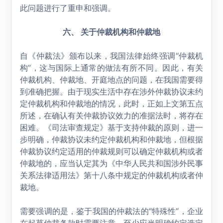
此问题进行了重申和强调。
六、 关于仲裁机构和仲裁地
自《仲裁法》颁布以来，我国法律始终强调“仲裁机
构”，这与国际上通常的做法有所不同。因此，有关
仲裁机构、仲裁地、开庭地点的问题，在我国需要得
到准确把握。由于现实生活中存在涉外仲裁协议未约
定仲裁机构和仲裁地的情况，此时，正如上文第五点
所述，在确认有关仲裁协议效力的准据法时，将存在
困难。《司法审查规定》基于支持仲裁的原则，进一
步明确，仲裁协议未约定仲裁机构和仲裁地，但根据
仲裁协议约定适用的仲裁规则可以确定仲裁机构或者
仲裁地的，应当认定其为《中华人民共和国涉外民事
关系法律适用法》第十八条中规定的仲裁机构或者仲
裁地。
需要强调的是，鉴于我国的仲裁法的“特殊性”，企业
在起草仲裁条款时需要注意，至少应当明确约定选定