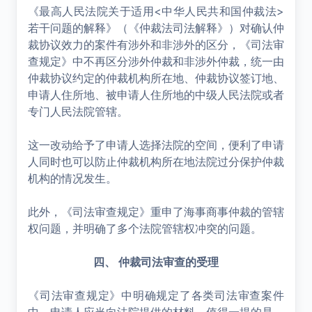
《最高人民法院关于适用<中华人民共和国仲裁法>
若干问题的解释》（《仲裁法司法解释》）对确认仲
裁协议效力的案件有涉外和非涉外的区分，《司法审
查规定》中不再区分涉外仲裁和非涉外仲裁，统一由
仲裁协议约定的仲裁机构所在地、仲裁协议签订地、
申请人住所地、被申请人住所地的中级人民法院或者
专门人民法院管辖。
这一改动给予了申请人选择法院的空间，便利了申请
人同时也可以防止仲裁机构所在地法院过分保护仲裁
机构的情况发生。
此外，《司法审查规定》重申了海事商事仲裁的管辖
权问题，并明确了多个法院管辖权冲突的问题。
四、 仲裁司法审查的受理
《司法审查规定》中明确规定了各类司法审查案件
中，申请人应当向法院提供的材料。值得一提的是，