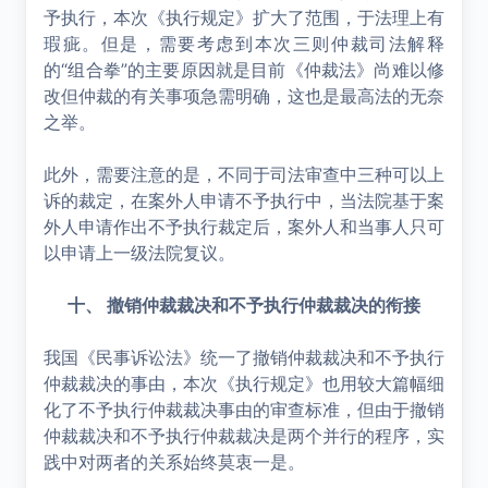
予执行，本次《执行规定》扩大了范围，于法理上有
瑕疵。但是，需要考虑到本次三则仲裁司法解释
的“组合拳”的主要原因就是目前《仲裁法》尚难以修
改但仲裁的有关事项急需明确，这也是最高法的无奈
之举。
此外，需要注意的是，不同于司法审查中三种可以上
诉的裁定，在案外人申请不予执行中，当法院基于案
外人申请作出不予执行裁定后，案外人和当事人只可
以申请上一级法院复议。
十、 撤销仲裁裁决和不予执行仲裁裁决的衔接
我国《民事诉讼法》统一了撤销仲裁裁决和不予执行
仲裁裁决的事由，本次《执行规定》也用较大篇幅细
化了不予执行仲裁裁决事由的审查标准，但由于撤销
仲裁裁决和不予执行仲裁裁决是两个并行的程序，实
践中对两者的关系始终莫衷一是。