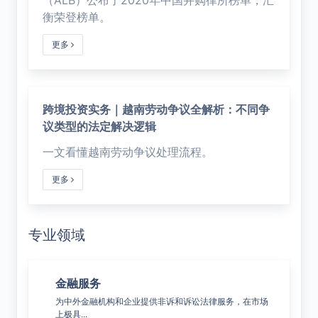
衡荣登榜单。
更多
跨境投资实务｜越南劳动争议全解析：不同争
议类型的法定解决逻辑
一文看懂越南劳动争议处理流程。
更多
专业领域
金融服务
公
决综合
为中外金融机构和企业提供非诉和诉讼法律服务，在市场
覆盖
上极具...