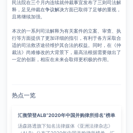
民法院在三个月内连续就仲裁事宜发布了三则司法解
释，足见仲裁在
争议解决
方面已取得了足够的重视，
且将继续加强。
本次的一系列司法解释为有关案件的立案、审查、执
行等方面提供了更加详细的指引，有利于各方采取合
适的司法救济途径维护其合法的权益。同时，在《仲
裁法》尚难修改的大背景下，最高法根据需要做出了
一定的创新，相应在未来会取得更积极的作用。
热点一览
汇衡荣登ALB“2020年中国并购律所排名”榜单
汤森路透旗下知名法律媒体《亚洲法律杂志》
（ALB）公布了2020年中国并购律所榜单，汇