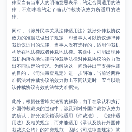
律应当有当事人的明确意思表示，约定合同适用的法
律，不意味着约定了确认仲裁协议效力所适用的法
律。
同时，《涉外民事关系法律适用法》就涉外仲裁协议
效力的准据法做出了规定，即当事人可以协议选择仲
裁协议适用的法律。当事人没有选择的，适用仲裁机
构所在地法律或者仲裁地法律。实践中，可能出现仲
裁机构所在地法律与仲裁地法律对仲裁协议的效力做
出不同认定的情况。为解决这一问题并出于支持仲裁
的目的，《司法审查规定》进一步明确，当前述两种
准据法对仲裁协议的效力做出不同认定时，应当以确
认仲裁协议有效的法律为准据法。
此外，根据任雪峰大法官的解释，由于在承认和执行
外国仲裁裁决的过程中，涉及到对外国仲裁协议效力
的确认，部分法院错误地适用《仲裁法》、《法律适
用法》及相关规定，而未能适用《承认及执行外国仲
裁裁决公约》的冲突规范，因此《司法审查规定》就