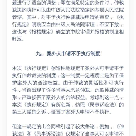
题进行了适当的调整，即在满足特定的条件时，仲裁
裁决的执行可以由中级人民法院指定的基层人民法院
管辖。其中，对不予执行仲裁裁决申请的审查，《执
行规定》明确应当由中级人民法院审理，不应下放，
这也与《报核规定》确立的中院审理并报核的制度相
呼应。
九、 案外人申请不予执行制度
本次《执行规定》创造性地规定了案外人可申请不予
执行仲裁裁决的制度，这一制度一定程度上是为了保
护案外人的合法权益。由于仲裁的灵活性和可执行
性，当前出现了许多当事人恶意仲裁、虚假仲裁的情
形，严重损害了案外人的合法权益。考虑到这一点，
本次《执行规定》有所创新，仿照《民事诉讼法》的
第三人撤销之诉，设置了案外人申请不予执行。
但这一规定的出台同样引起了较大争论，例如，《仲
裁法》和《民事诉讼法》仅规定了当事人可以申请不