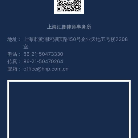
上海汇衡律师事务所
地址：
上海市黄浦区湖滨路150号企业天地五号楼2208
室
电话：
86-21-50473330
传真：
86-21-50470264
邮箱：
office@hhp.com.cn