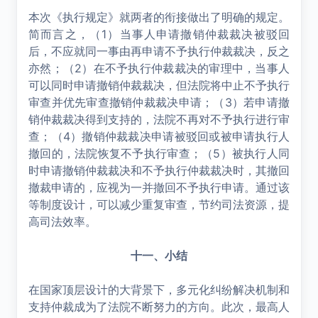
本次《执行规定》就两者的衔接做出了明确的规定。
简而言之，（1）当事人申请撤销仲裁裁决被驳回
后，不应就同一事由再申请不予执行仲裁裁决，反之
亦然；（2）在不予执行仲裁裁决的审理中，当事人
可以同时申请撤销仲裁裁决，但法院将中止不予执行
审查并优先审查撤销仲裁裁决申请；（3）若申请撤
销仲裁裁决得到支持的，法院不再对不予执行进行审
查；（4）撤销仲裁裁决申请被驳回或被申请执行人
撤回的，法院恢复不予执行审查；（5）被执行人同
时申请撤销仲裁裁决和不予执行仲裁裁决时，其撤回
撤裁申请的，应视为一并撤回不予执行申请。通过该
等制度设计，可以减少重复审查，节约司法资源，提
高司法效率。
十一、小结
在国家顶层设计的大背景下，多元化纠纷解决机制和
支持仲裁成为了法院不断努力的方向。此次，最高人