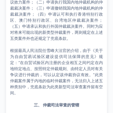
议效力案件；（二）申请执行我国内地仲裁机构的仲
裁裁决案件；（三）申请撤销我国内地仲裁机构的仲
裁裁决案件；（四）申请认可和执行香港特别行政
区、澳门特别行政区、台湾地区仲裁裁决案件；
（五）申请承认和执行外国仲裁裁决案件。同时为应
对将来可能出现的新类型仲裁案件，两则规定在上述
五类案件外也还规定了兜底条款。
根据最高人民法院任雪峰大法官的介绍，由于《关于
为自由贸易试验区建设提供司法保障的意见》规
定：“在自贸试验区内注册的企业相互之间约定在内
地特定地点、按照特定仲裁规则、由特定人员对有关
争议进行仲裁的，可以认定该仲裁协议有效。”此类
仲裁案件属于内地的临时仲裁案件，无法归入上述五
种类别中，兜底条款为此类新型司法审查案件留有空
间。
三、 仲裁司法审查的管辖