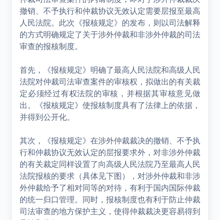
撤销、不予执行和仲裁协议无效认定需要层报至最高
人民法院。此次《报核规定》的发布，则以司法解释
的方式明确规定了关于涉外仲裁和非涉外仲裁的司法
审查的报核制度。
首先，《报核规定》明确了最高人民法院和高级人民
法院对仲裁司法审查案件的审核权，拟做出的有关裁
定必须经过有权法院的审核，并根据其审核意见做
出。《报核规定》使报核制度具有了法律上的依据，
并得到公开化。
其次，《报核规定》在涉外仲裁裁决的撤销、不予执
行和仲裁协议无效认定的层报要求外，对非涉外仲裁
的有关裁定同样设置了向高级人民法院乃至最高人民
法院报核的要求（具体见下图），对涉外仲裁和非涉
外仲裁给予了相对同等的对待，有利于国内国际仲裁
的统一归口管理。同时，报核制度也有利于防止仲裁
司法审查的地方保护主义，使得仲裁裁决更容易得到