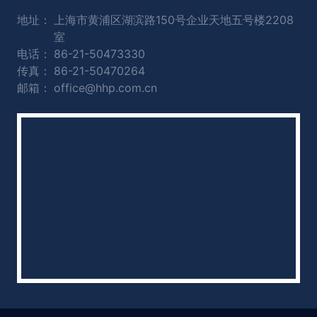
地址：
上海市黄浦区湖滨路150号企业天地五号楼2208
室
电话：
86-21-50473330
传真：
86-21-50470264
邮箱：
office@hhp.com.cn