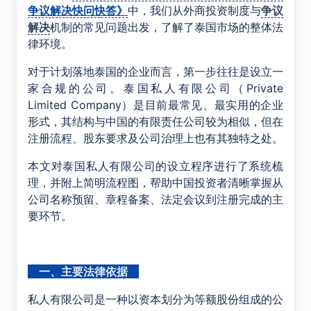
争议解决快问快答》
中，我们从外商投资制度与
争议
解决
机制的常见问题出发，了解了泰国市场的整体法
律环境。
对于计划落地泰国的企业而言，第一步往往是设立一
家合规的公司。泰国私人有限公司（Private
Limited Company）是目前最常见、最实用的企业
形式，其结构与中国的有限责任公司较为相似，但在
注册流程、股东要求及公司治理上也有其独特之处。
本文对泰国私人有限公司的设立程序进行了系统梳
理，并附上简明流程图，帮助中国投资者清晰掌握从
公司名称预留、章程备案、法定会议到注册完成的主
要环节。
一、主要法律依据
私人有限公司是一种以资本划分为等额股份组成的公