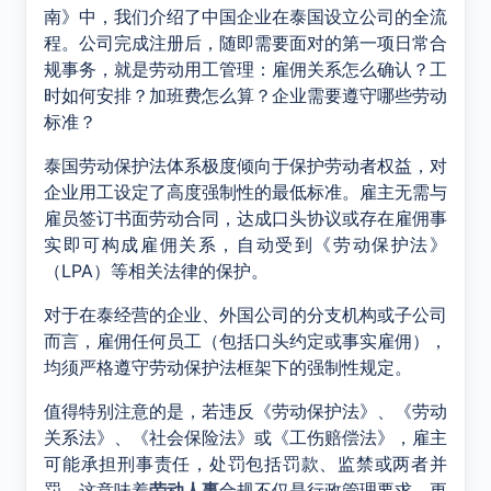
南》中，我们介绍了中国企业在泰国设立公司的全流
程。公司完成注册后，随即需要面对的第一项日常合
规事务，就是劳动用工管理：雇佣关系怎么确认？工
时如何安排？加班费怎么算？企业需要遵守哪些劳动
标准？
泰国劳动保护法体系极度倾向于保护劳动者权益，对
企业用工设定了高度强制性的最低标准。雇主无需与
雇员签订书面劳动合同，达成口头协议或存在雇佣事
实即可构成雇佣关系，自动受到《劳动保护法》
（LPA）等相关法律的保护。
对于在泰经营的企业、外国公司的分支机构或子公司
而言，雇佣任何员工（包括口头约定或事实雇佣），
均须严格遵守劳动保护法框架下的强制性规定。
值得特别注意的是，若违反《劳动保护法》、《劳动
关系法》、《社会保险法》或《工伤赔偿法》，雇主
可能承担刑事责任，处罚包括罚款、监禁或两者并
罚。这意味着
劳动人事
合规不仅是行政管理要求，更