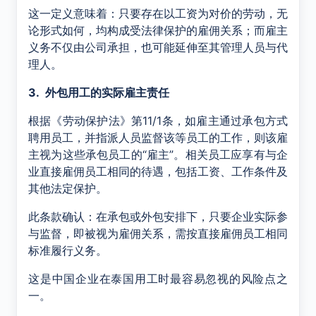
这一定义意味着：只要存在以工资为对价的劳动，无
论形式如何，均构成受法律保护的雇佣关系；而雇主
义务不仅由公司承担，也可能延伸至其管理人员与代
理人。
3.
外包用工的实际雇主责任
根据《劳动保护法》第
11/1
条，如雇主通过承包方式
聘用员工，并指派人员监督该等员工的工作，则该雇
主视为这些承包员工的“雇主”。相关员工应享有与企
业直接雇佣员工相同的待遇，包括工资、工作条件及
其他法定保护。
此条款确认：在承包或外包安排下，只要企业实际参
与监督，即被视为雇佣关系，需按直接雇佣员工相同
标准履行义务。
这是中国企业在泰国用工时最容易忽视的风险点之
一。