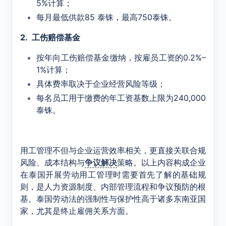
5%计算；
每月最低供款85 泰铢，最高750泰铢。
2. 工伤赔偿基金
按年向工伤赔偿基金缴纳，按雇员工资的0.2%–
1%计算；
具体费率取决于企业经营风险等级；
每名员工用于缴费的年工资基数上限为240,000
泰铢。
用工管理不但与企业运营效率相关，更直接关联合规
风险、成本结构与
争议解决
策略。以上内容构成企业
在泰国开展劳动用工管理时需要首先了解的基础规
则，是人力资源制度、内部管理流程和争议预防的根
基。泰国劳动法的强制性与保护性高于诸多东南亚国
家，尤其是终止雇佣关系方面。