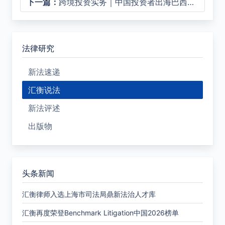
下一篇：
跨境投资实务｜中国投资者出海巴西机遇——电池储能系统成为能源挑战的关键解决方案
法律研究
新法速递
汇衡说法
新法评述
出版物
头条新闻
汇衡律师入选上海市司法局鼎新法治人才库
汇衡再度荣登Benchmark Litigation中国2026榜单