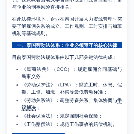
与企业的刑事风险直接相关。
在此法律环境下，企业在泰国开展人力资源管理时需
要了解雇佣关系的成立、工作规则、工时安排与加班
机制等基础规则。
一、泰国劳动法体系：企业必须遵守的核心法律
目前泰国劳动法规体系由以下几部关键法律构成：
《民商法典》（
CCC
）：规定雇佣合同基础与
民事义务；
《劳动保护法》（LPA）：规范工时、休息、假
期、工资、加班、补偿等最低劳动标准；
《劳动关系法》：调整劳资关系、集体协商与
争
议解决
；
《社会保险法》：规定强制社会保险；
《工伤赔偿法》：规范工伤事故的赔偿机制。