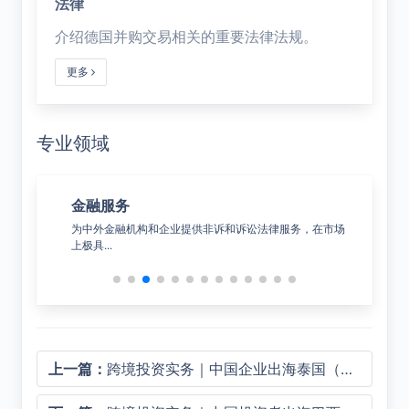
法律
介绍德国并购交易相关的重要法律法规。
更多
专业领域
金融服务
公
决综合
为中外金融机构和企业提供非诉和诉讼法律服务，在市场
覆盖
上极具...
上一篇：
跨境投资实务｜中国企业出海泰国（二）——投资落地：泰国有限公司设立全流程指南