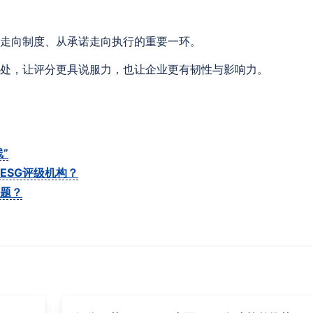
念走向制度、从承诺走向执行的重要一环。
实处，让评分更具说服力，也让企业更有韧性与影响力。
”
ESG评级机构？
议题？