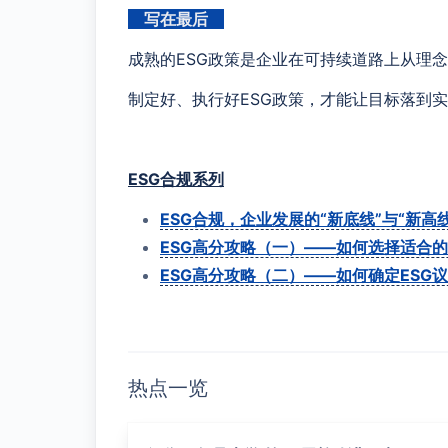
写在最后
成熟的ESG政策是企业在可持续道路上从理
制定好、执行好ESG政策，才能让目标落到
ESG合规系列
ESG合规，企业发展的“新底线”与“新高线
ESG高分攻略（一）——如何选择适合的
ESG高分攻略（二）——如何确定ESG
热点一览