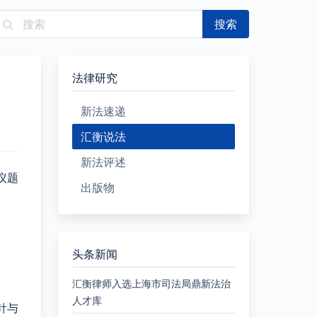
搜索
法律研究
新法速递
汇衡说法
新法评述
议题
出版物
头条新闻
汇衡律师入选上海市司法局鼎新法治
人才库
针与