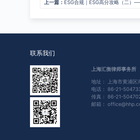
上一篇：
ESG合规｜ESG高分攻略（二）——如何确定ESG议
联系我们
上海汇衡律师事务所
地址：
上海市黄浦区湖
电话：
86-21-50473
传真：
86-21-50470
邮箱：
office@hhp.c