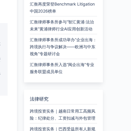
汇衡再度荣登Benchmark Litigation
中国2026榜单
汇衡律师事务所参与“智汇黄浦·法治
未来”黄浦律师行业AI应用创新活动
汇衡律师事务所成功举办“企业出海：
弃
跨境执行与争议解决——欧洲与中东
视角”专题研讨会
安
汇衡律师事务所入选“闽企出海”专业
服务联盟成员单位
行
法律研究
跨境投资实务｜越南日常用工高频风
险：纪律处分、工资扣减与外包管理
跨境投资实务｜巴西受益所有人新规