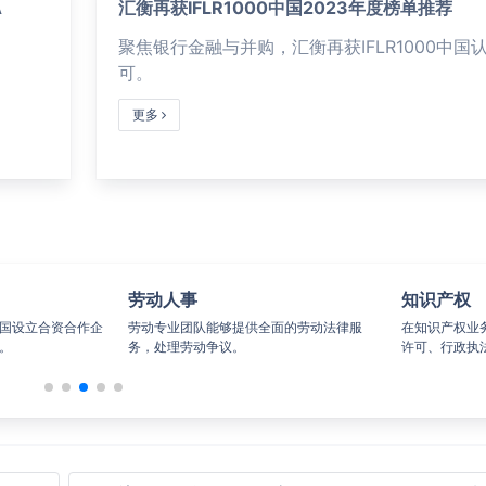
A
汇衡再获IFLR1000中国2023年度榜单推荐
聚焦银行金融与并购，汇衡再获IFLR1000中国
可。
更多
动人事
知识产权
专业团队能够提供全面的劳动法律服
在知识产权业务领域经验包括咨询、申请
处理劳动争议。
许可、行政执法与诉讼。