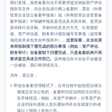
我们发现，虽然备案办法不再要求提交例如资产评估
报告等文件，但企业在进行网上备案
时，需在《外商
投资企业设立备案申报表》或《外商投资企业变更备
案申报表》中明确申报其是否涉及关联并购、是否涉
及特殊行业并购、并购对价及支付方式、出资股权
值、资产评估值、财务审计报告编号等事项（该等事
项此前并未包含在申报表中）。
这意味着，企业在原
来审批制项下需完成的部分事项（例如：资产评估、
财务审计）在备案制下仍需完成，只是备案机构不再
要求提交具体文件而已。
这种做法在今后会不会被进
一步修改
，我们将持续关注。
另外，需注意：
1.
即使在备案管理模式下，合并过程中如按照法律法
规规定应当公告的，备案时仍应说明依法办理公
告手续情况；例如，在资产并购中，出售资产的
企业仍应向债权人发出通知书并在全国发行的省
级以上报纸上发布公告。