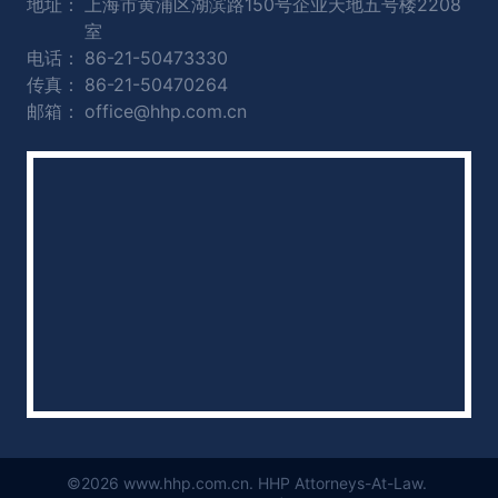
地址：
上海市黄浦区湖滨路150号企业天地五号楼2208
室
电话：
86-21-50473330
传真：
86-21-50470264
邮箱：
office@hhp.com.cn
©2026 www.hhp.com.cn. HHP Attorneys-At-Law.