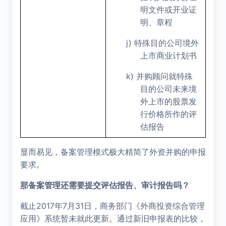
明文件或开业证
明、章程
j)
特殊目的公司境外
上市商业计划书
k)
并购顾问就特殊
目的公司未来境
外上市的股票发
行价格所作的评
估报告
显而易见，备案管理模式极大精简了外资并购的申报
要求。
那备案管理还需要提交评估报告、审计报告吗？
2017
7
31
截止
年
月
日，商务部门《外商投资综合管理
应用》系统暂未就此更新。通过新旧申报表的比较，