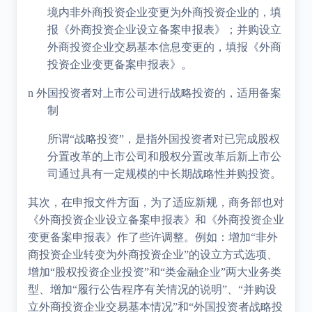
境内非外商投资企业变更为外商投资企业的，填
报
《外商投资企业设立备案申报表》；并购设立
外商投资企业交易基本信息变更的，填报《外商
投资企业变更备案申报表》。
n
外国投资者对上市公司进行战略投资的，适用备案
制
所
谓“战略投资”，
是指外国投资者对已完成股权
分置改革的上市公司和股权分置改革后新上市公
司通过具有一定规模的中长期战略性并购投资。
其次，在申报文件方面，为了适应新规，商务部也对
《外商投资企业设立备案申报表》和《外商投资企业
变更备案申报表》作了些许调整。例如：增加
“非外
商投资企业转变为外商投资企业”的设立方式选项、
增加“股权投资企业投资”和“类金融企业”两大业务类
型、增加“履行公告程序有关情况的说明”、“并购设
立外商投资企业交易基本情况”和“外国投资者战略投