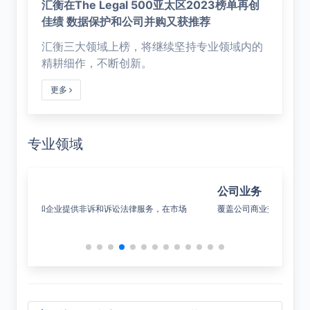
汇衡在The Legal 500亚太区2023榜单再创
佳绩 数据保护和公司并购又获推荐
汇衡三大领域上榜，将继续坚持专业领域内的
精耕细作，不断创新。
更多
专业领域
公司业务
数
在市场
覆盖公司商业交易每个环节，提供全面的公司法律服务。
致力
和法