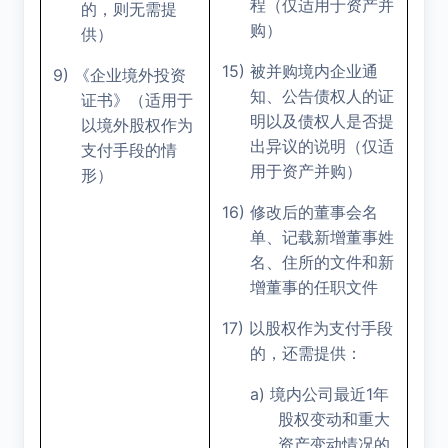
程（仅适用于资产并
的，则无需提
购）
供）
15)
被并购境内企业通
9)
《企业境外投资
知、公告债权人的证
证书》（适用于
明以及债权人是否提
以境外股权作为
出异议的说明（仅适
支付手段的情
用于资产并购）
形）
16)
修改后的董事会名
单、记载新增董事姓
名、住所的文件和新
增董事的任职文件
17)
以股权作为支付手段
的，还需提供：
a)
1
境内公司最近
年
股权变动和重大
资产变动情况的