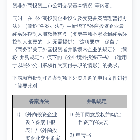
资非外商投资上市公司交易基本情况”等内容。
同时，在
《外商投资企业设立及变更备案管理暂行办
法》（简称“备案办法”）中新增了
“
外商投资企业最
终实际控制人股权架构图（变更事项不涉及最终实际
控制人变更的，则无需提供）”这项要求，保留了
《商务部关于外国投资者并购境内企业的规定》（简
称“并购规定”）项下的
《企业境外投资证书》（适用
于以境外公司股权作为支付手段的情形）的要求。
下表就审批制和备案制项下外资并购的申报文件进行
了简要比对：
备案办法
并购规定
1)
1)
/
《外商投资企业
关于同意股权并购
出
设立备案申报
售资产的决议
/
表》
《外商投
2)
申请书
资企业变更备案