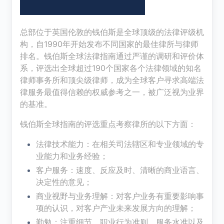
总部位于英国伦敦的钱伯斯是全球顶级的法律评级机
构，自1990年开始发布不同国家的最佳律所与律师
排名。钱伯斯全球法律指南通过严谨的调研和评价体
系，评选出全球超过190个国家各个法律领域的知名
律师事务所和顶尖级律师，成为全球客户寻求高端法
律服务最值得信赖的权威参考之一，被广泛视为业界
的基准。
钱伯斯全球指南的评选重点考察律所的以下方面：
法律技术能力：在相关司法辖区和专业领域的专
业能力和业务经验；
客户服务：速度、反应及时、清晰的商业语言、
决定性的意见；
商业视野与业务理解：对客户业务有重要影响事
项的认识，对客户产业未来发展方向的理解；
勤勉：注重细节，职业行为准则，服务水准以及