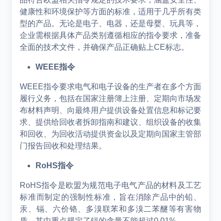
健康性和环境保护等方面的标准，适用于几乎所有类
型的产品。无论是电子、电器，还是母婴、玩具等，
企业需根据具体产品类别遵循相应的指令要求，准备
全面的技术文件，并确保产品正确贴上CE标志。
WEEE
指令
WEEE指令要求电气和电子设备的生产者在多个方面
履行义务，包括在国家注册簿上注册、定期向市场发
布材料声明、向最终用户提供设备处置信息和标记要
求、提供给回收者拆卸指南和建议、组织设备的收集
和回收、为回收活动提供资金以及定期向国家主管部
门报告回收和处理结果。
RoHS
指令
RoHS指令是欧盟为规范电子电气产品的材料及工艺
标准而制定的强制性标准，旨在消除产品中的铅、
汞、镉、六价铬、多溴联苯和多溴二苯醚等有害物
质，其中重点规定了镉的含量不能超过0.01%。