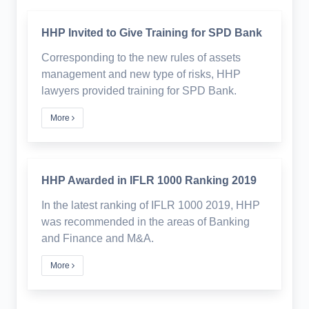
HHP Invited to Give Training for SPD Bank
Corresponding to the new rules of assets
management and new type of risks, HHP
lawyers provided training for SPD Bank.
More
HHP Awarded in IFLR 1000 Ranking 2019
In the latest ranking of IFLR 1000 2019, HHP
was recommended in the areas of Banking
and Finance and M&A.
More