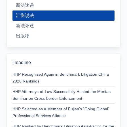
新法速递
汇衡说法
新法评述
出版物
Headline
HHP Recognized Again in Benchmark Litigation China
2026 Rankings
HHP Attorneys-at-Law Successfully Hosted the Meritas
Seminar on Cross-border Enforcement
HHP Selected as a Member of Fujian’s “Going Global”
Professional Services Alliance
HHP Ranked by Benchmark Litigation Asia-Pacific for the