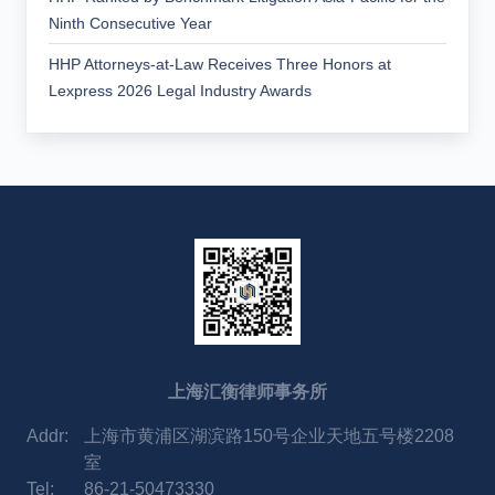
Ninth Consecutive Year
HHP Attorneys-at-Law Receives Three Honors at
Lexpress 2026 Legal Industry Awards
上海汇衡律师事务所
Addr:
上海市黄浦区湖滨路150号企业天地五号楼2208
室
Tel:
86-21-50473330