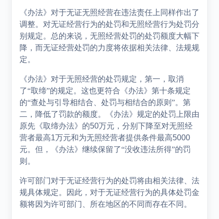
《办法》对于无证无照经营在违法责任上同样作出了
调整。对无证经营行为的处罚和无照经营行为处罚分
别规定。总的来说，无照经营处罚的处罚额度大幅下
降，而无证经营处罚的力度将依据相关法律、法规规
定。
《办法》对于无照经营的处罚规定，第一，取消
了“取缔”的规定。这也更符合《办法》第十条规定
的“查处与引导相结合、处罚与相结合的原则”。第
二，降低了罚款的额度。《办法》规定的处罚上限由
原先《取缔办法》的
50
万元，分别下降至对无照经
营者最高
1
万元和为无照经营者提供条件最高
5000
元。但，《办法》继续保留了“没收违法所得”的罚
则。
许可部门对于无证经营行为的处罚将由相关法律、法
规具体规定。因此，对于无证经营行为的具体处罚金
额将因为许可部门、所在地区的不同而存在不同。