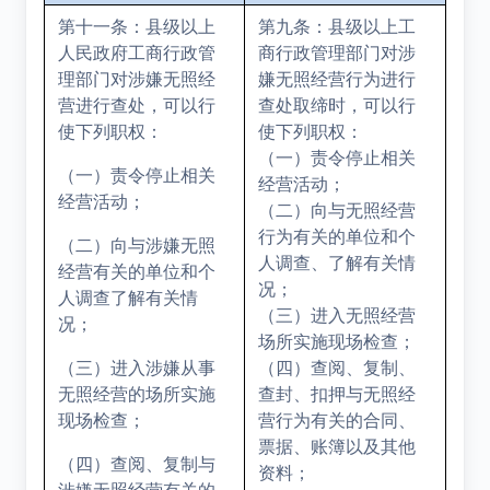
第十一条：县级以上
第九条：县级以上工
人民政府工商行政管
商行政管理部门对涉
理部门对涉嫌无照经
嫌无照经营行为进行
营进行查处，可以行
查处取缔时，可以行
使下列职权：
使下列职权：
（一）责令停止相关
（一）责令停止相关
经营活动；
经营活动；
（二）向与无照经营
行为有关的单位和个
（二）向与涉嫌无照
人调查、了解有关情
经营有关的单位和个
况；
人调查了解有关情
（三）进入无照经营
况；
场所实施现场检查；
（三）进入涉嫌从事
（四）查阅、复制、
无照经营的场所实施
查封、扣押与无照经
现场检查；
营行为有关的合同、
票据、账簿以及其他
（四）查阅、复制与
资料；