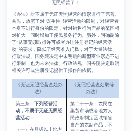
无照经营了！
《办法》对不属于无证无照经营的情形进行了完善。
首先，放宽了对“谋生性”经营活动的限制，对经营者
本身不进行身份的限定，针对销售行为产品的范围相
对扩大，同时增加了便民服务行为。另外，明确剔除
了
“
从事无须取得许可或者办理注册登记的经营活
动”的要求，降低了经营准入门槛，对于大量法律、
行政法规、国务院决定中未明确的新型商业形态不进
行限制，也为未来法律、行政法规、国务院决定取消
相关许可或注册登记提供了操作的依据。
《无证无照经营查处办
《无照经营查处取缔
法》
办法》
第三条：
下列经营活
第二十一条：农民在
动，不属于无证无照经
集贸市场或者地方人
营活动：
民政府制定区域销售
自产的农副产品，不
（一）在县级以上地方