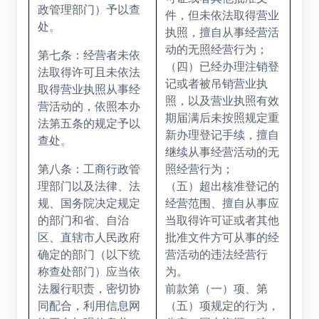
政管理部门）予以查
件，但未依法取得营业
处。
执照，擅自从事经营活
动的无照经营行为；
第七条：经营者未依
（四）已经办理注销登
法取得许可且未依法
记或者被吊销营业执
取得营业执照从事经
照，以及营业执照有效
营活动的，依照本办
期届满后未按照规定重
法第五条的规定予以
新办理登记手续，擅自
查处。
继续从事经营活动的无
第八条：工商行政管
照经营行为；
理部门以及法律、法
（五）超出核准登记的
规、国务院决定规定
经营范围、擅自从事应
的部门和省、自治
当取得许可证或者其他
区、直辖市人民政府
批准文件方可从事的经
确定的部门（以下统
营活动的违法经营行
称查处部门）应当依
为。
法履行职责，密切协
前款第（一）项、第
同配合，利用信息网
（五）项规定的行为，