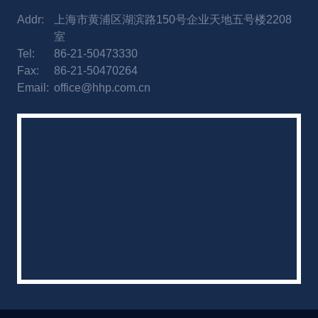
Addr:
上海市黄浦区湖滨路150号企业天地五号楼2208
室
Tel:
86-21-50473330
Fax:
86-21-50470264
Email:
office@hhp.com.cn