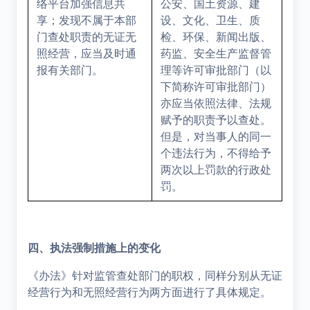
络平台加强信息共
公安、国土资源、建
享；发现不属于本部
设、文化、卫生、质
门查处职责的无证无
检、环保、新闻出版、
照经营，应当及时通
药监、安全生产监督管
报有关部门。
理等许可审批部门（以
下简称许可审批部门）
亦应当依照法律、法规
赋予的职责予以查处。
但是，对当事人的同一
个违法行为，不得给予
两次以上罚款的行政处
罚。
四、执法强制措施上的变化
《办法》针对监管查处部门的职权，同样分别从无证
经营行为和无照经营行为两方面进行了具体规定。