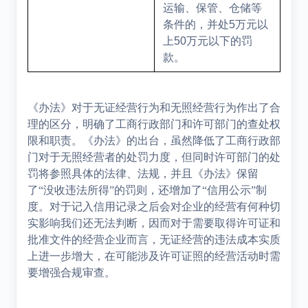
运输、保管、仓储等
条件的，并处
5
万元以
上
50
万元以下的罚
款。
《办法》对于无证经营行为和无照经营行为作出了合
理的区分，明确了工商行政部门和许可部门的查处权
限和职责。《办法》的出台，虽然降低了工商行政部
门对于无照经营者的处罚力度，但同时许可部门的处
罚将参照具体的法律、法规，并且《办法》保留
了“没收违法所得”的罚则，还增加了“信用公示”制
度。对于记入信用记录之后会对企业的经营有何种切
实影响我们还无法判断，因而对于需要取得许可证和
批准文件的经营企业而言，无证经营的违法成本实质
上进一步增大，在可能涉及许可证照的经营活动时需
要增强合规审查。