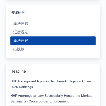
法律研究
新法速递
汇衡说法
新法评述
出版物
Headline
HHP Recognized Again in Benchmark Litigation China
2026 Rankings
HHP Attorneys-at-Law Successfully Hosted the Meritas
Seminar on Cross-border Enforcement