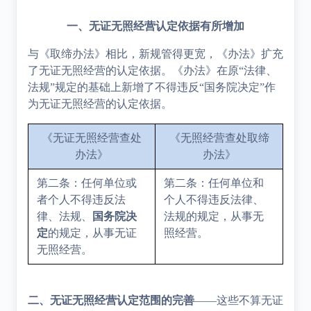
一、无证无照经营认定依据有所增加
与《取缔办法》相比，新规管得更宽，《办法》扩充
了无证无照经营的认定依据。《办法》在原“法律、
法规”规定的基础上新增了不得违反“国务院决定”作
为无证无照经营的认定依据。
《无证无照经营查处
《无照经营查处取缔
办法》
办法》
第二条：任何单位或
第二条：任何单位和
者个人不得违反法
个人不得违反法律、
律、法规、
国务院决
法规的规定，从事无
定
的规定，从事无证
照经营。
无照经营。
二、无证无照经营认定范围的完善
——这些不算无证