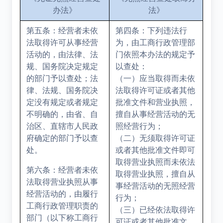
办法》
法》
第五条：经营者未依
第四条：下列违法行
法取得许可从事经营
为，由工商行政管理部
活动的，由法律、法
门依照本办法的规定予
规、国务院决定规定
以查处：
的部门予以查处；法
（一）应当取得而未依
律、法规、国务院决
法取得许可证或者其他
定没有规定或者规定
批准文件和营业执照，
不明确的，由省、自
擅自从事经营活动的无
治区、直辖市人民政
照经营行为；
府确定的部门予以查
（二）无须取得许可证
处。
或者其他批准文件即可
取得营业执照而未依法
第六条：经营者未依
取得营业执照，擅自从
法取得营业执照从事
事经营活动的无照经营
经营活动的，由履行
行为；
工商行政管理职责的
（三）已经依法取得许
部门（以下称工商行
可证或者其他批准文