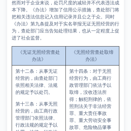
然而对于企业来说，处罚尺度的减轻并不代表违法成
本下降。《办法》增加了信用公示措施，查处部门将
把相关违法信息记入信用记录并且公之于众。同时
《办法》第九条提及对于实名举报无证无照经营的行
为，查处部门应当告知处理结果，也从一定程度上促
进了社会监督。
《无证无照经营查处
《无照经营查处取缔
办法》
办法》
第十二条：从事无证
第十四条：对于无照
经营的，由查处部门
经营行为，由工商行
依照相关法律、法规
政管理部门依法予以
的规定予以处罚。
取缔，没收违法所
得；触犯刑律的，依
第十三条：从事无照
照刑法关于非法经营
经营的，由工商行政
罪、重大责任事故
管理部门依照法律、
罪、重大劳动安全事
行政法规的规定予以
故罪、危险物品肇事