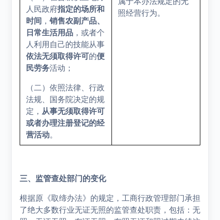
属于本办法规定的无
人民政府
指定的场所和
照经营行为。
时间
，
销售农副产品、
日常生活用品
，或者个
人利用自己的技能从事
依法无须取得许可
的
便
民劳务
活动；
（二）依照法律、行政
法规、国务院决定的规
定，
从事无须取得许可
或者办理注册登记的经
营活动
。
三、监管查处部门的变化
根据原《取缔办法》的规定，工商行政管理部门承担
了绝大多数行业无证无照的监管查处职责，包括：无