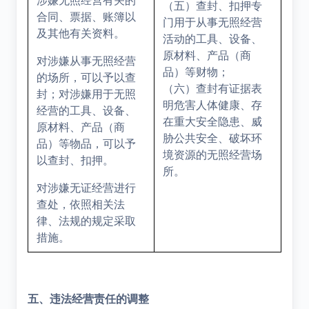
涉嫌无照经营有关的
（五）查封、扣押专
合同、票据、账簿以
门用于从事无照经营
及其他有关资料。
活动的工具、设备、
原材料、产品（商
对涉嫌从事无照经营
品）等财物；
的场所，可以予以查
（六）查封有证据表
封；对涉嫌用于无照
明危害人体健康、存
经营的工具、设备、
在重大安全隐患、威
原材料、产品（商
胁公共安全、破坏环
品）等物品，可以予
境资源的无照经营场
以查封、扣押。
所。
对涉嫌无证经营进行
查处，依照相关法
律、法规的规定采取
措施。
五、违法经营责任的调整