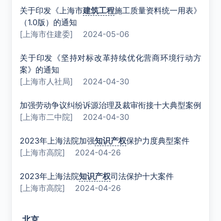
关于印发《上海市
建筑工程
施工质量资料统一用表》
（1.0版）的通知
[上海市住建委]
2024-05-06
关于印发《坚持对标改革持续优化营商环境行动方
案》的通知
[上海市人社局]
2024-04-30
加强劳动争议纠纷诉源治理及裁审衔接十大典型案例
[上海市二中院]
2024-04-30
2023年上海法院加强
知识产权
保护力度典型案件
[上海市高院]
2024-04-26
2023年上海法院
知识产权
司法保护十大案件
[上海市高院]
2024-04-26
北京