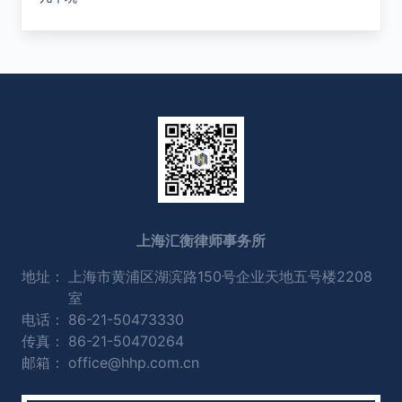
上海汇衡律师事务所
地址：
上海市黄浦区湖滨路150号企业天地五号楼2208
室
电话：
86-21-50473330
传真：
86-21-50470264
邮箱：
office@hhp.com.cn