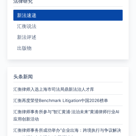
法律研究
新法速递
汇衡说法
新法评述
出版物
头条新闻
汇衡律师入选上海市司法局鼎新法治人才库
汇衡再度荣登Benchmark Litigation中国2026榜单
汇衡律师事务所参与“智汇黄浦·法治未来”黄浦律师行业AI
应用创新活动
汇衡律师事务所成功举办“企业出海：跨境执行与争议解决