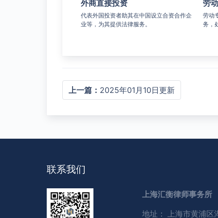
外商直接投资
劳
可行的法律建议以及具有针
代表外国投资者助其在中国设立合资合作企
劳动
。
业等，为其提供法律服务。
务，
上一篇：
2025年01月10日更新
联系我们
上海汇衡律师事务所
地址：
上海市黄浦区湖