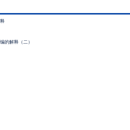
释
编的解释（二）