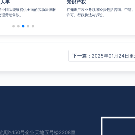
动人事
知识产权
专业团队能够提供全面的劳动法律服
在知识产权业务领域经验包括咨询、申请
处理劳动争议。
许可、行政执法与诉讼。
下一篇：
2025年01月24日
滨路150号企业天地五号楼2208室