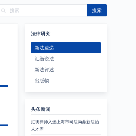
搜索
法律研究
新法速递
汇衡说法
新法评述
出版物
头条新闻
汇衡律师入选上海市司法局鼎新法治
人才库