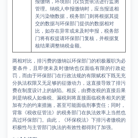
报缴纳，环境部门仅负责依法进行监测
管理。纳税人申报缴纳时，应当报送相
关污染物数据，税务部门则将根据其提
交的数据与环保部门提供的数据相对
比，如存在异常或未及时申报，税务部
门将有权提请环保部门复核，并根据复
核结果调整纳税金额。
两相对比，排污费的缴纳以环保部门的积极履职为必
要条件，且即便未及时缴纳也仅面临有限的行政处
罚，而由于环保部门在行政法规的有限赋权下既无充
分执法权限又无足够的征缴动力，这直接导致了排污
费在制度设计上的缺陷。相反，由费改税的直接后果
则是纳税人如偷税、漏税则将直接面临税务相关的更
加有力的约束措施，甚至可能面临刑事责任；同时，
背靠《税收征管法》的税务部门在执法效率上当然也
高过环保部门。由此，《环保税法》下排污者缴税的
积极性与主管部门执法的有效性都得到了加强。