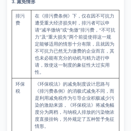
3.
减免情形
排污
在《排污费条例》下，仅在因不可抗力
费
遭受重大经济损失时，排污者可以申
请“减半缴纳”或“免缴”排污费，“不可抗
力”及“重大损失”两个前提使得这一规
定能够适用的情形十分有限，且就因为
不可抗力已然无力缴费的企业而言，其
也未必能有充分的动机与精力进行申
请，致使这一制度的象征性大过实用
性。
环保
《环保税法》的减免制度设计思路与
税
《排污费条例》的消极式减免不同，而
是利用减免税作为引导企业积极减少污
染的激励来源，《环保税法》将减免幅
度分为两档，与纳税人排放的污染物浓
度直接挂钩，另外规定了五种暂予免征
情形。