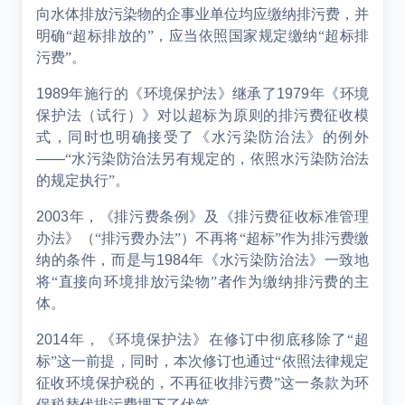
向水体排放污染物的企事业单位均应缴纳排污费，并
明确“超标排放的”，应当依照国家规定缴纳“超标排
污费”。
1989
年施行的《环境保护法》继承了
1979
年《环境
保护法（试行）》对以超标为原则的排污费征收模
式，同时也明确接受了《水污染防治法》的例外
——
“水污染防治法另有规定的，依照水污染防治法
的规定执行”。
2003
年，《排污费条例》及《排污费征收标准管理
办法》（“排污费办法”）不再将“超标”作为排污费缴
纳的条件，而是与
1984
年《水污染防治法》一致地
将“直接向环境排放污染物”者作为缴纳排污费的主
体。
2014
年，《环境保护法》在修订中彻底移除了“超
标”这一前提，同时，本次修订也通过“依照法律规定
征收环境保护税的，不再征收排污费”这一条款为环
保税替代排污费埋下了伏笔。