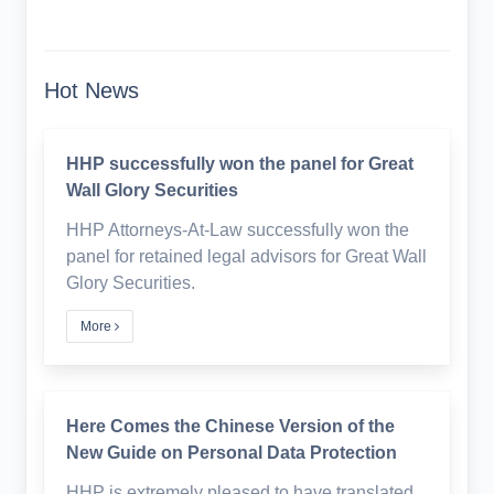
Hot News
HHP successfully won the panel for Great
Wall Glory Securities
HHP Attorneys-At-Law successfully won the
panel for retained legal advisors for Great Wall
Glory Securities.
More
Here Comes the Chinese Version of the
New Guide on Personal Data Protection
HHP is extremely pleased to have translated