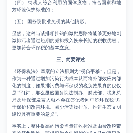
（四）
纳税人综合利用的固体废物，符合国家和地
方环境保护标准的；
（五）
国务院批准免税的其他情形。
显然，这种与减排相挂钩的激励思路将能够更好地刺
激排污者通过短期的减排投入换来长期的税收优惠，
更加符合环保税的基本立意。
三、简要评述
《环保税法》草案的立法原则为“税负平移”，但是，
作为一种通过增加污染行为成本从而将外部效应内部
化的制度，如果排污费与环保税的税负效果真的仅仅
是“平移”，那么显然国务院法制办、财政部、税务总
局及环保部发言人就不会在答记者问中称环保税“对
于保护和改善环境、减少污染物排放、推进生态文明
建设具有重要的意义”。
事实上，整体提高的污染当量征收标准及由费改税带