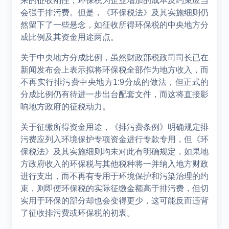
来的征收刚性，环保税为企业增加的成本及约束应当
会强于排污费。但是，《环保税法》及其实施细则仍
然留下了一些悬念，如征收所得环保税的中央地方分
成比例及其资金用途两点。
关于中央地方分成比例，虽然财政部税政司司长已在
新闻发布会上表示拟将环保税全部作为地方收入，而
不再实行排污费中央地方
1:9
分成的做法，但正式的
分成比例仍有待进一步出台配套文件，而这将直接影
响地方政府的征税动力。
关于征缴所得资金用途，《排污费条例》明确规定排
污费应列入环境保护专项资金进行专款专用，但《环
保税法》及其实施细则均未对此有明确规定，如果地
方政府收入的环保税与其他税种将一并纳入地方财政
进行支出，而不再有专用于环境保护和污染治理的约
束，则即便环保税的实际征缴金额高于排污费，但切
实用于环保的部分却也会变得更少，这可能反而违背
了征收排污费或环保税的初衷。