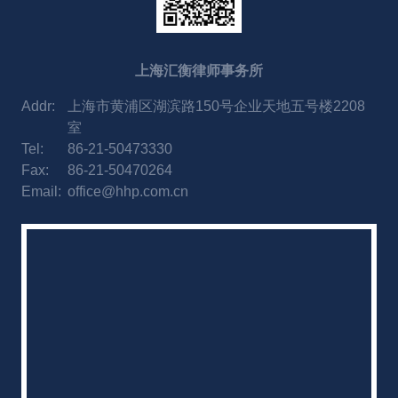
上海汇衡律师事务所
Addr:
上海市黄浦区湖滨路150号企业天地五号楼2208
室
Tel:
86-21-50473330
Fax:
86-21-50470264
Email:
office@hhp.com.cn