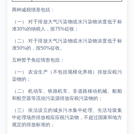
两种减税情形包括：
（一）
对于排放大气污染物或水污染物浓度低于标
准
30%
的纳税人，按
75%
征收；
（二）
对于排放大气污染物或水污染物浓度低于标
准
50%
的，按
50%
征收。
五种暂予免征情形包括：
（一）
农业生产（不包括规模化养殖）排放应税污
染物的；
（二）
机动车、铁路机车、非道路移动机械、船舶
和航空器等流动污染源排放应税污染物的；
（三）
依法设立的城乡污水集中处理、生活垃圾集
中处理场所排放相应应税污染物，不超过国家和地方
规定的排放标准的；