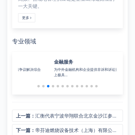
一大关键。
更多
专业领域
金融服务
公
决综合
为中外金融机构和企业提供非诉和诉讼法律服务，在市场
覆盖
上极具...
上一篇：
汇衡代表宁波华翔联合北京金沙江参与尼桑电池并购项目
下一篇：
帝芬迪燃烧设备技术（上海）有限公司成立