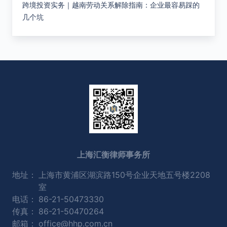
跨境投资实务｜越南劳动关系解除指南：企业最容易踩的
几个坑
上海汇衡律师事务所
地址：
上海市黄浦区湖滨路150号企业天地五号楼2208
室
电话：
86-21-50473330
传真：
86-21-50470264
邮箱：
office@hhp.com.cn