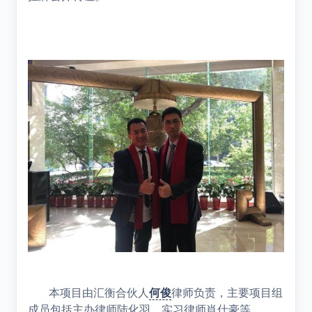
本项目由汇衡合伙人
何俊
律师负责，主要项目组
成员包括主办律师陆化羽、实习律师肖仕豪等。