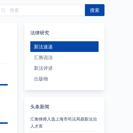
搜索
法律研究
新法速递
汇衡说法
新法评述
出版物
头条新闻
汇衡律师入选上海市司法局鼎新法治
人才库