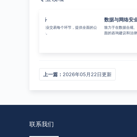
外商直接投资
劳
可行的法律建议以及具有针
代表外国投资者助其在中国设立合资合作企
劳动
。
业等，为其提供法律服务。
务，
上一篇：
2026年05月22日更新
联系我们