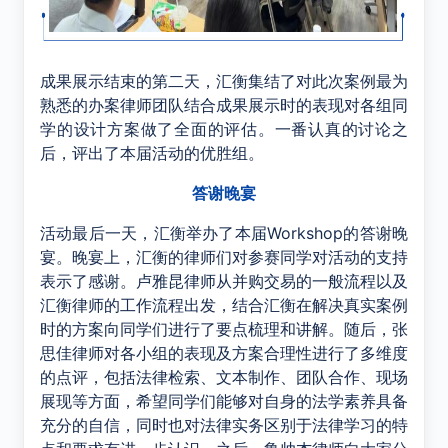
成果展示结束的第二天，汇衡集结了对此次案例最为
熟悉的办案律师团队结合成果展示时的表现对各组同
学的设计方案做了全面的评估。一番认真的讨论之
后，评出了本届活动的优胜组。
答谢晚宴
活动最后一天，汇衡举办了本届
Workshop
的答谢晚
宴。晚宴上，汇衡的律师们对参赛同学对活动的支持
表示了感谢。卢雅昆律师从并购交易的一般流程以及
汇衡律师的工作流程出发，结合汇衡在解决真实案例
时的方案向同学们进行了要点梳理和讲解。随后，张
思佳律师对各小组的表现及方案合理性进行了多维度
的点评，包括法律检索、文本制作、团队合作、现场
展现等方面，希望同学们能够对自身的法学素养具备
充分的自信，同时也对法律实务区别于法律学习的特