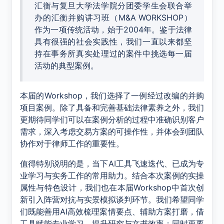
汇衡与复旦大学法学院分团委学生会联合举
办的汇衡并购讲习班（M&A WORKSHOP）
作为一项传统活动，始于2004年。鉴于法律
具有很强的社会实践性，我们一直以来都坚
持在事务所真实处理过的案件中挑选每一届
活动的典型案例。
本届的Workshop，我们选择了一例经过改编的并购
项目案例。除了具备和完善基础法律素养之外，我们
更期待同学们可以在案例分析的过程中准确识别客户
需求，深入考虑交易方案的可操作性，并体会到团队
协作对于律师工作的重要性。
值得特别说明的是，当下AI工具飞速迭代、已成为专
业学习与实务工作的常用助力。结合本次案例的实操
属性与特色设计，我们也在本届Workshop中首次创
新引入阵营对抗与实景模拟谈判环节。我们希望同学
们既能善用AI高效梳理案情要点、辅助方案打磨，借
工具赋能专业学习、提升研究与文书效率；同时更要