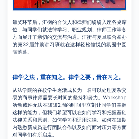
颁奖环节后，汇衡的合伙人和律师们纷纷入座各桌席
位，与同学们就法律学习、职业规划、律师工作等各
方面展开了亲切的交流与沟通。汇衡与复旦联合举办
的第32届并购讲习班就在这样轻松愉悦的氛围中圆
满落幕。
律学之法，重在知之。律学之要，贵在习之。
从法学院的在校学生逐渐成长为一名可以处理复杂交
易的商事律师需要长时间的坚持和努力。
Workshop
活动或许无法在短短
2
周的时间里立刻让同学们掌握
这样的能力，但我们希望可以在如何学习和把握基础
法律关系和原则、如何学习和适用法律、如何在短期
内熟悉新成员进行团队合作以及如何面对压力等方面
对同学们有所启发。