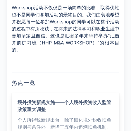
Workshop
活动不仅仅是一场简单的比赛，取得优胜
也不是同学们参加活动的最终目的。我们由衷地希望
并祝愿每一位参加
Workshop
的同学可以在整个活动
的过程中有所收获，在将来的法律学习和职业生涯中
更加坚定且自信。这也是汇衡多年来坚持举办
“
汇衡
并购讲习班（
HHP M&A WORKSHOP
）
”
的根本目
的。
热点一览
境外投资新规实施——个人境外投资收入监管
政策重大调整
个人所得税新规出台，除了细化境外税收抵免
规则与条件外，新增了五年内追溯抵免机制。