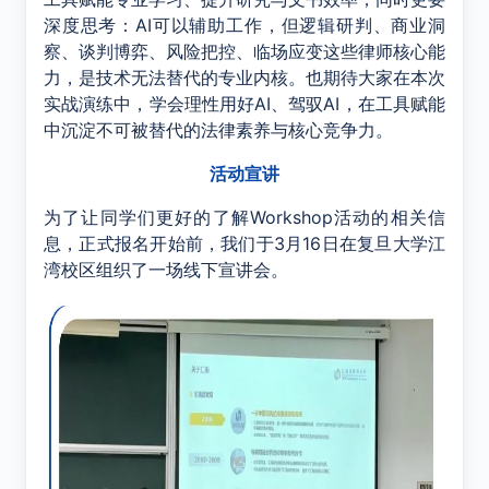
深度思考：AI可以辅助工作，但逻辑研判、商业洞
察、谈判博弈、风险把控、临场应变这些律师核心能
力，是技术无法替代的专业内核。也期待大家在本次
实战演练中，学会理性用好AI、驾驭AI，在工具赋能
中沉淀不可被替代的法律素养与核心竞争力。
活动宣讲
为了让同学们更好的了解Workshop活动的相关信
息，正式报名开始前，我们于3月16日在复旦大学江
湾校区组织了一场线下宣讲会。