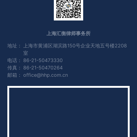
上海汇衡律师事务所
地址：
上海市黄浦区湖滨路150号企业天地五号楼2208
室
电话：
86-21-50473330
传真：
86-21-50470264
邮箱：
office@hhp.com.cn