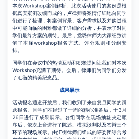
本次Workshop案例解析。此次活动使用的案例是根
据真实案例改编而成的，卢律师将案情仔细地向同学
们进行了梳理，将案例背景、客户需求以及并购过程
中可能面临的困难都做了详细的分析，并表示了对同
学们最终方案的期待。最后，党璐律师为大家细致讲
解了本届workshop报名方式、评分规则和分组安
排。
同学们在会议中的热情互动和积极提问让我们对本次
Workshop充满了期待。会后，律师们为同学们分发
了汇衡的精美纪念品。
成果展示
活动报名通道开放后，我们收到了来自复旦同学的踊
跃报名。同学们在经过了一周的精心准备后，于
3
月
26
日进行了成果展示。各组同学在现场抽签决定顺
序后，依次上台进行了陈述、模拟谈判以及答辩三个
环节的现场展示。由汇衡律师们组成的评委团综合考