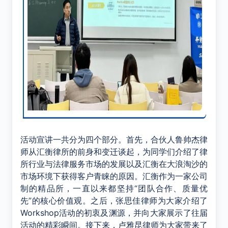
活动宣讲一共分为四个部分。首先，合伙人鲁帅杰律
师从汇衡律所的前身和变迁谈起，为同学们介绍了律
所行业与法律服务市场的发展以及汇衡在大浪淘沙的
市场环境下获得客户青睐的原因。汇衡作为一家公司
制的精品所，一直以来都坚持“团队合作、质量优
先”的核心价值观。之后，张思佳律师为大家介绍了
Workshop活动的初衷及渊源，并向大家展示了往届
活动的精彩瞬间。接下来，卢雅昆律师为大家带来了