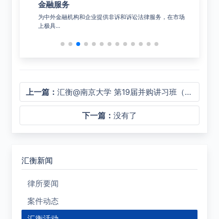
金融服务
公
决综合
为中外金融机构和企业提供非诉和诉讼法律服务，在市场
覆盖
上极具...
上一篇：
汇衡@南京大学 第19届并购讲习班（M&A WORKSHOP）成功举行
下一篇：
没有了
汇衡新闻
律所要闻
案件动态
汇衡活动