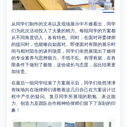
从同学们制作的文本以及现场展示中不难看出，同学
们为此次活动投入了大量的精力。每组同学的方案都
从不同角度切入，各有特色。同时，在面对评委律师
的提问时，也能够自如面对。即便面对有限的展示时
间与相对陌生的谈判场景，同学们依然展现出了难得
的专业素养与思辨能力。不慌不乱、有理有据，在有
限条件下做到了极致，这份成长与态度，远比结果更
加珍贵。
在最后一组同学结束了方案展示后，同学们依然津津
有味地向在场律师们请教着这几日自己在方案设计过
程中产生的疑问。复旦同学所展现的勤勉、表达能
力、创造力及团队合作精神给律师们留下了深刻的印
象！