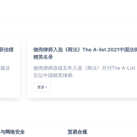
再获佳绩
饶尧律师入选《商法》The A-list 2021中国法
精英名录
合规业
饶尧律师连续五年入选《商法》月刊The A-List
百位中国精英律师。
更多
动人事
知识产权