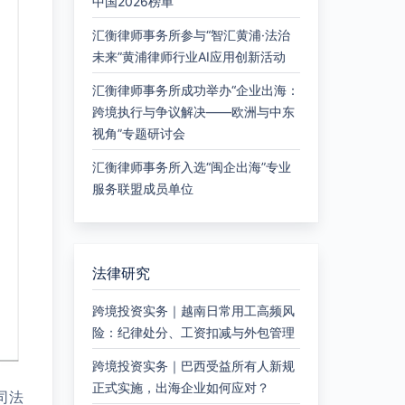
中国2026榜单
汇衡律师事务所参与“智汇黄浦·法治
未来”黄浦律师行业AI应用创新活动
汇衡律师事务所成功举办“企业出海：
跨境执行与争议解决——欧洲与中东
视角”专题研讨会
汇衡律师事务所入选“闽企出海”专业
服务联盟成员单位
法律研究
跨境投资实务｜越南日常用工高频风
险：纪律处分、工资扣减与外包管理
跨境投资实务｜巴西受益所有人新规
正式实施，出海企业如何应对？
司法