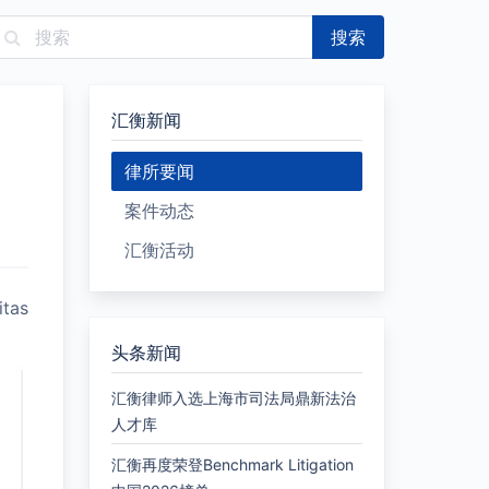
搜索
汇衡新闻
律所要闻
案件动态
汇衡活动
as
。
头条新闻
汇衡律师入选上海市司法局鼎新法治
人才库
汇衡再度荣登Benchmark Litigation