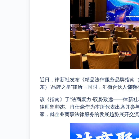
近日，律新社发布《精品法律服务品牌指南（
东）“品牌之星”律所；同时，汇衡合伙人
饶尧
该《指南》于“法商聚力·驭势致远
——
律新社
律师鲁帅杰、肖仕豪作为本所代表出席并参
家，就企业商事法律服务的发展趋势展开交流