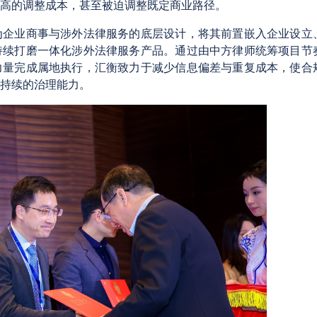
高的调整成本，甚至被迫调整既定商业路径。
为企业商事与涉外法律服务的底层设计，将其前置嵌入企业设立
持续打磨一体化涉外法律服务产品。通过由中方律师统筹项目节
力量完成属地执行，汇衡致力于减少信息偏差与重复成本，使合
持续的治理能力。