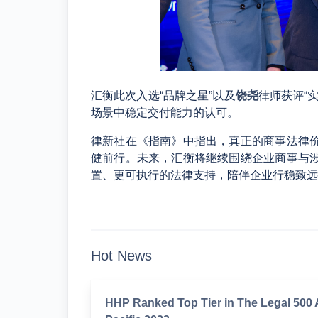
汇衡此次入选“品牌之星”以及
饶尧
律师获评“
场景中稳定交付能力的认可。
律新社在《指南》中指出，真正的商事法律
健前行。未来，汇衡将继续围绕企业商事与
置、更可执行的法律支持，陪伴企业行稳致远
Hot News
HHP Ranked Top Tier in The Legal 500 