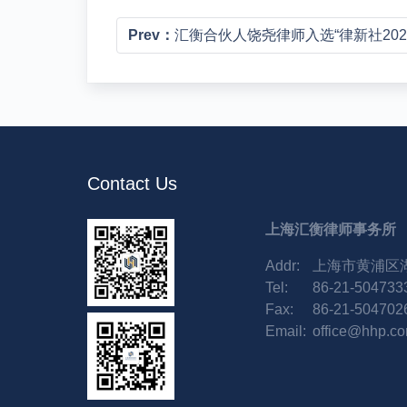
Prev：
汇衡合伙人饶尧律师入选“律新社2025年度风云榜：出海
Contact Us
上海汇衡律师事务所
Addr:
上海市黄浦区湖
Tel:
86-21-504733
Fax:
86-21-504702
Email:
office@hhp.co