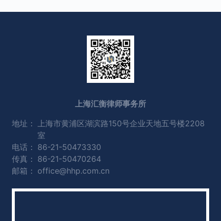
上海汇衡律师事务所
地址：
上海市黄浦区湖滨路150号企业天地五号楼2208
室
电话：
86-21-50473330
传真：
86-21-50470264
邮箱：
office@hhp.com.cn