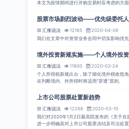
本文为疫情期间进行并购交易时应考虑的方面
股票市场剧烈波动——优先级委托人
汇衡说法
12185
2020-04-09
我们在文章中对资管业务合同中切实影响优先
境外投资新规实施——个人境外投资
汇衡说法
11800
2020-03-24
个人所得税新规出台，除了细化境外税收抵免
在判断境内、外所得时将适用“穿透”原则。
上市公司股票处置新趋势
汇衡说法
12268
2020-03-10
我们对2020年1月2日最高院发布的《关
进一步明确其对上市公司股票冻结及司法处置