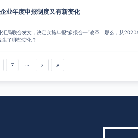
企业年度申报制度又有新变化
和外汇局联合发文，决定实施年报“多报合一”改革，那么，从2020
发生了哪些变化？
7
···