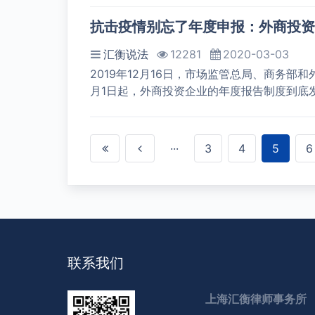
抗击疫情别忘了年度申报：外商投资
汇衡说法
12281
2020-03-03
2019年12月16日，市场监管总局、商务部
月1日起，外商投资企业的年度报告制度到底
···
3
4
5
6
联系我们
上海汇衡律师事务所