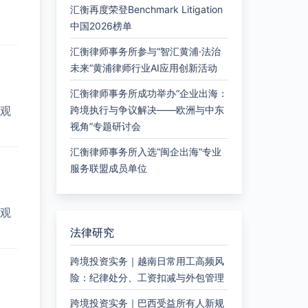
汇衡再度荣登Benchmark Litigation
中国2026榜单
汇衡律师事务所参与“智汇黄浦·法治
未来”黄浦律师行业AI应用创新活动
汇衡律师事务所成功举办“企业出海：
观
跨境执行与争议解决——欧洲与中东
视角”专题研讨会
汇衡律师事务所入选“闽企出海”专业
服务联盟成员单位
观
法律研究
跨境投资实务｜越南日常用工高频风
险：纪律处分、工资扣减与外包管理
跨境投资实务｜巴西受益所有人新规