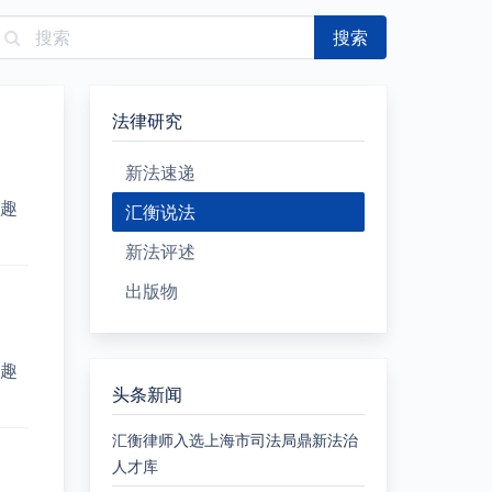
搜索
法律研究
新法速递
趣
汇衡说法
新法评述
出版物
趣
头条新闻
汇衡律师入选上海市司法局鼎新法治
人才库